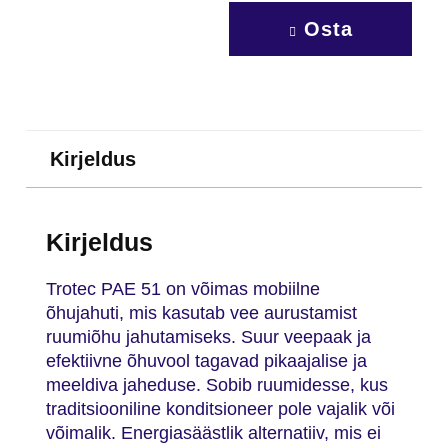
Osta
Kirjeldus
Kirjeldus
Trotec PAE 51 on võimas mobiilne
õhujahuti, mis kasutab vee aurustamist
ruumiõhu jahutamiseks. Suur veepaak ja
efektiivne õhuvool tagavad pikaajalise ja
meeldiva jaheduse. Sobib ruumidesse, kus
traditsiooniline konditsioneer pole vajalik või
võimalik. Energiasäästlik alternatiiv, mis ei