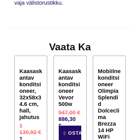
vaja välistorustikku.
Vaata Ka
Kaasask
Kaasask
Mobiilne
antav
antav
konditsi
konditsi
konditsi
oneer
oneer,
oneer
Olimpia
32x58x3
Vevor
Splendi
4.6 cm,
500w
d
hall,
Dolcecli
947,00
€
jahutus
ma
886,30
Brezza
1
€
14 HP
130,92
€
OSTA
WiFi
1