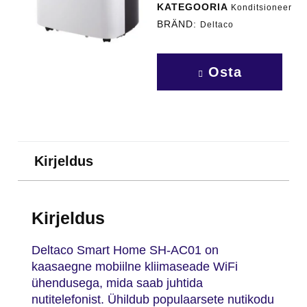
KATEGOORIA
Konditsioneer
BRÄND:
Deltaco
Osta
Kirjeldus
Kirjeldus
Deltaco Smart Home SH-AC01 on
kaasaegne mobiilne kliimaseade WiFi
ühendusega, mida saab juhtida
nutitelefonist. Ühildub populaarsete nutikodu