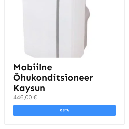
Mobiilne
Õhukonditsioneer
Kaysun
446,00
€
OSTA