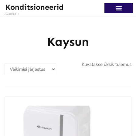
Konditsioneerid
Avaleht
/
Kaysun
Kuvatakse üksik tulemus