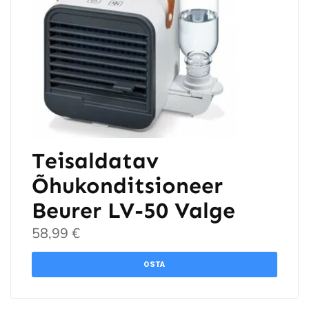
Teisaldatav
Õhukonditsioneer
Beurer LV-50 Valge
58,99
€
OSTA